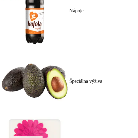
Nápoje
Špeciálna výživa