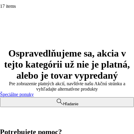
17 items
Ospravedlňujeme sa, akcia v
tejto kategórii už nie je platná,
alebo je tovar vypredaný
Pre zobrazenie platných akcií, navštívte našu Akčnú stránku a
vyhľadajte alternatívne produkty
Špeciálne ponuky
Hľadanie
Potrebujete pomoc?