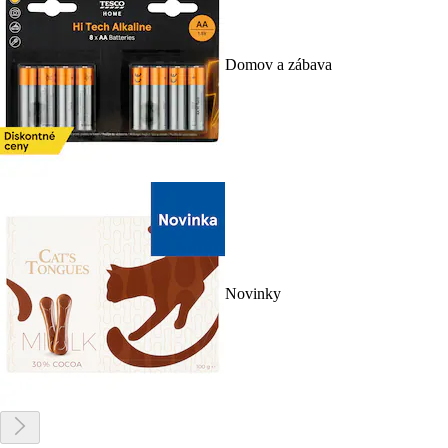
Domov a zábava
Novinky