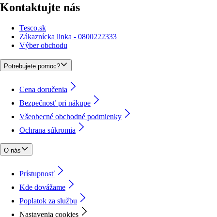
Kontaktujte nás
Tesco.sk
Zákaznícka linka - 0800222333
Výber obchodu
Potrebujete pomoc?
Cena doručenia
Bezpečnosť pri nákupe
Všeobecné obchodné podmienky
Ochrana súkromia
O nás
Prístupnosť
Kde dovážame
Poplatok za službu
Nastavenia cookies