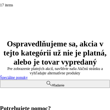
17 items
Ospravedlňujeme sa, akcia v
tejto kategórii už nie je platná,
alebo je tovar vypredaný
Pre zobrazenie platných akcií, navštívte našu Akčnú stránku a
vyhľadajte alternatívne produkty
Špeciálne ponuky
Hľadanie
Potrebujete pomoc?