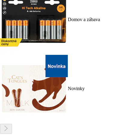
Domov a zábava
Novinky