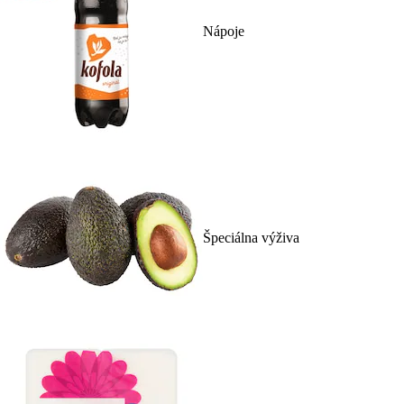
Nápoje
Špeciálna výživa