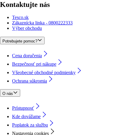
Kontaktujte nás
Tesco.sk
Zákaznícka linka - 0800222333
Výber obchodu
Potrebujete pomoc?
Cena doručenia
Bezpečnosť pri nákupe
Všeobecné obchodné podmienky
Ochrana súkromia
O nás
Prístupnosť
Kde dovážame
Poplatok za službu
Nastavenia cookies