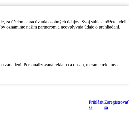
kie, za účelom spracúvania osobných údajov. Svoj súhlas môžete udeliť
by oznámime našim partnerom a neovplyvnia údaje o prehliadaní.
 na zariadení. Personalizovaná reklama a obsah, meranie reklamy a
Prihlásiť
Zaregistrovať
sa
sa