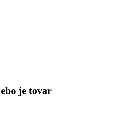
lebo je tovar