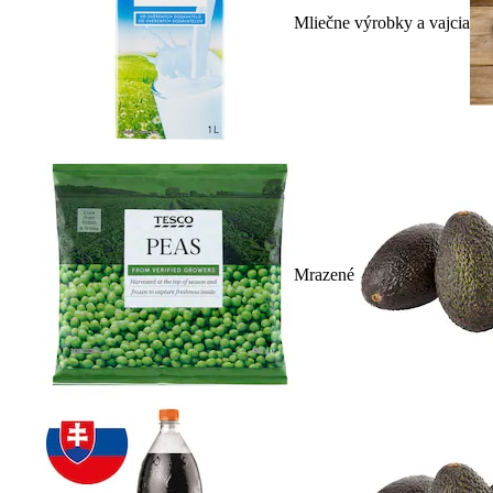
Mliečne výrobky a vajcia
Mrazené