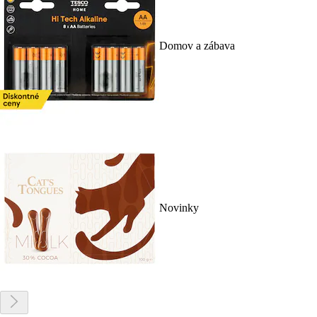
Domov a zábava
Novinky