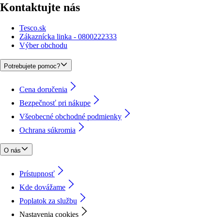
Kontaktujte nás
Tesco.sk
Zákaznícka linka - 0800222333
Výber obchodu
Potrebujete pomoc?
Cena doručenia
Bezpečnosť pri nákupe
Všeobecné obchodné podmienky
Ochrana súkromia
O nás
Prístupnosť
Kde dovážame
Poplatok za službu
Nastavenia cookies