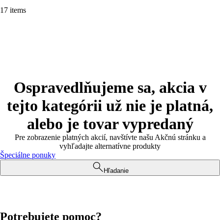
17 items
Ospravedlňujeme sa, akcia v
tejto kategórii už nie je platná,
alebo je tovar vypredaný
Pre zobrazenie platných akcií, navštívte našu Akčnú stránku a
vyhľadajte alternatívne produkty
Špeciálne ponuky
Hľadanie
Potrebujete pomoc?