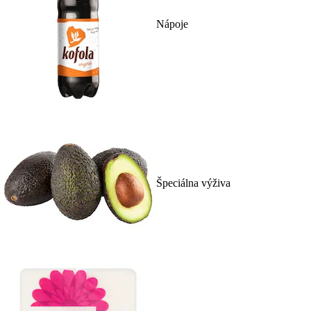
Nápoje
Špeciálna výživa