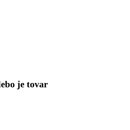
lebo je tovar