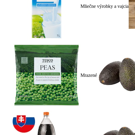
Mliečne výrobky a vajcia
Mrazené