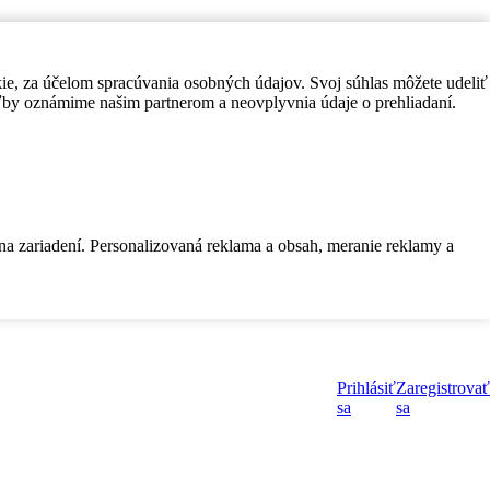
kie, za účelom spracúvania osobných údajov. Svoj súhlas môžete udeliť
by oznámime našim partnerom a neovplyvnia údaje o prehliadaní.
 na zariadení. Personalizovaná reklama a obsah, meranie reklamy a
Prihlásiť
Zaregistrovať
sa
sa