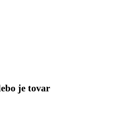
lebo je tovar