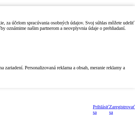
kie, za účelom spracúvania osobných údajov. Svoj súhlas môžete udeliť
by oznámime našim partnerom a neovplyvnia údaje o prehliadaní.
 na zariadení. Personalizovaná reklama a obsah, meranie reklamy a
Prihlásiť
Zaregistrovať
sa
sa