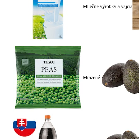
Mliečne výrobky a vajcia
Mrazené