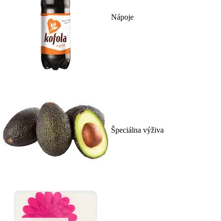
Nápoje
Špeciálna výživa