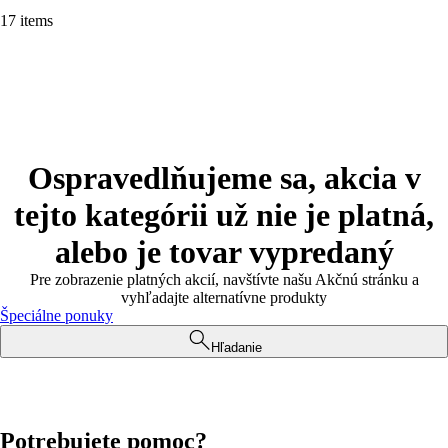
17 items
Ospravedlňujeme sa, akcia v
tejto kategórii už nie je platná,
alebo je tovar vypredaný
Pre zobrazenie platných akcií, navštívte našu Akčnú stránku a
vyhľadajte alternatívne produkty
Špeciálne ponuky
Hľadanie
Potrebujete pomoc?