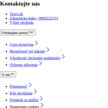
Kontaktujte nás
Tesco.sk
Zákaznícka linka - 0800222333
Výber obchodu
Potrebujete pomoc?
Cena doručenia
Bezpečnosť pri nákupe
Všeobecné obchodné podmienky
Ochrana súkromia
O nás
Prístupnosť
Kde dovážame
Poplatok za službu
Nastavenia cookies