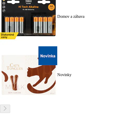
Domov a zábava
Novinky