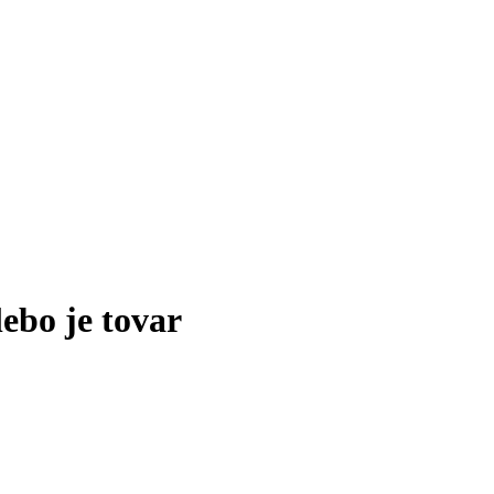
lebo je tovar