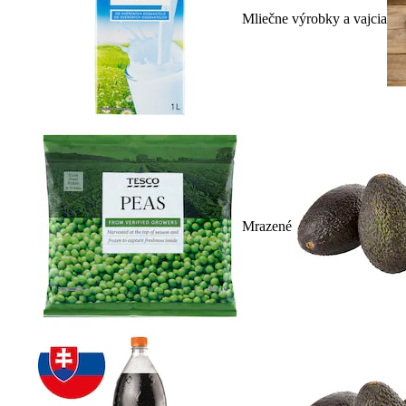
Mliečne výrobky a vajcia
Mrazené