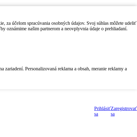
kie, za účelom spracúvania osobných údajov. Svoj súhlas môžete udeliť
by oznámime našim partnerom a neovplyvnia údaje o prehliadaní.
 na zariadení. Personalizovaná reklama a obsah, meranie reklamy a
Prihlásiť
Zaregistrovať
sa
sa