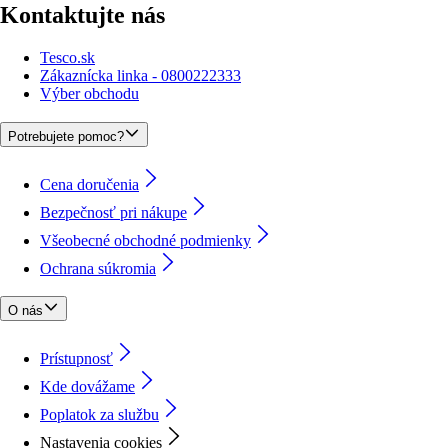
Kontaktujte nás
Tesco.sk
Zákaznícka linka - 0800222333
Výber obchodu
Potrebujete pomoc?
Cena doručenia
Bezpečnosť pri nákupe
Všeobecné obchodné podmienky
Ochrana súkromia
O nás
Prístupnosť
Kde dovážame
Poplatok za službu
Nastavenia cookies