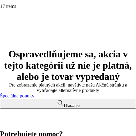
17 items
Ospravedlňujeme sa, akcia v
tejto kategórii už nie je platná,
alebo je tovar vypredaný
Pre zobrazenie platných akcií, navštívte našu Akčnú stránku a
vyhľadajte alternatívne produkty
Špeciálne ponuky
Hľadanie
Potrebujete pomoc?