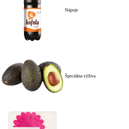
Nápoje
Špeciálna výživa