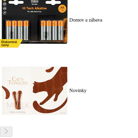
Domov a zábava
Novinky