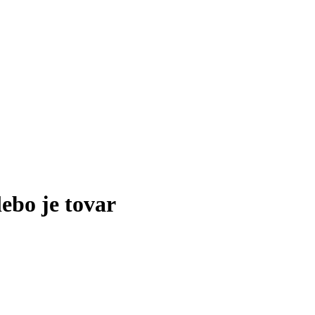
lebo je tovar