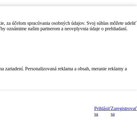
kie, za účelom spracúvania osobných údajov. Svoj súhlas môžete udeliť
by oznámime našim partnerom a neovplyvnia údaje o prehliadaní.
 na zariadení. Personalizovaná reklama a obsah, meranie reklamy a
Prihlásiť
Zaregistrovať
sa
sa