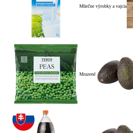
Mliečne výrobky a vajcia
Mrazené