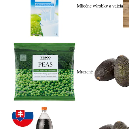
Mliečne výrobky a vajcia
Mrazené