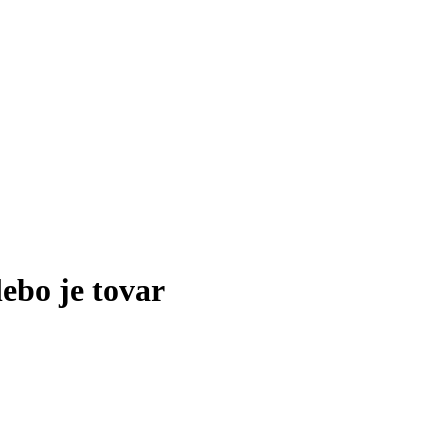
lebo je tovar