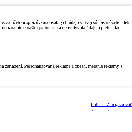
kie, za účelom spracúvania osobných údajov. Svoj súhlas môžete udeliť
by oznámime našim partnerom a neovplyvnia údaje o prehliadaní.
 na zariadení. Personalizovaná reklama a obsah, meranie reklamy a
Prihlásiť
Zaregistrovať
sa
sa