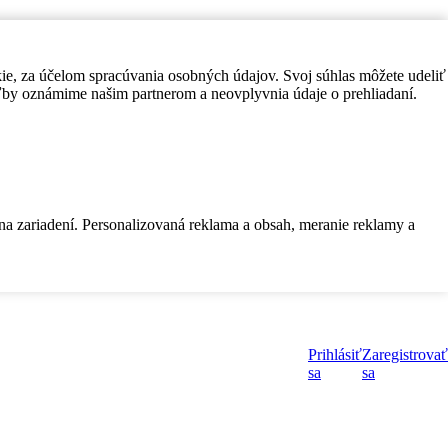
kie, za účelom spracúvania osobných údajov. Svoj súhlas môžete udeliť
by oznámime našim partnerom a neovplyvnia údaje o prehliadaní.
 na zariadení. Personalizovaná reklama a obsah, meranie reklamy a
Prihlásiť
Zaregistrovať
sa
sa