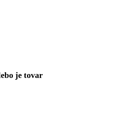
lebo je tovar