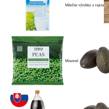
Mliečne výrobky a vajcia
Mrazené