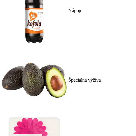
Nápoje
Špeciálna výživa