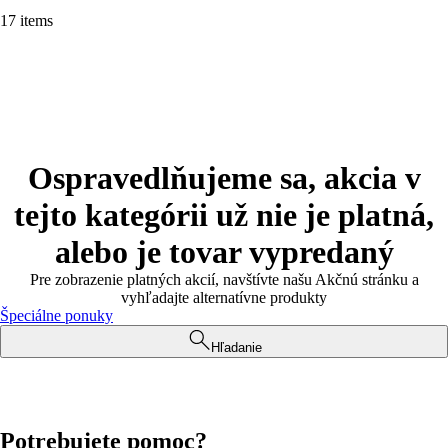
17 items
Ospravedlňujeme sa, akcia v
tejto kategórii už nie je platná,
alebo je tovar vypredaný
Pre zobrazenie platných akcií, navštívte našu Akčnú stránku a
vyhľadajte alternatívne produkty
Špeciálne ponuky
Hľadanie
Potrebujete pomoc?