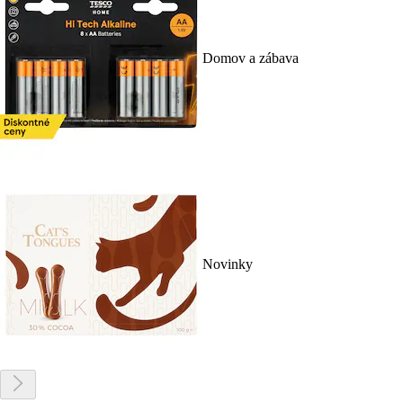
Domov a zábava
Novinky