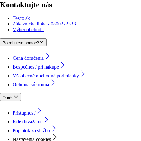
Kontaktujte nás
Tesco.sk
Zákaznícka linka - 0800222333
Výber obchodu
Potrebujete pomoc?
Cena doručenia
Bezpečnosť pri nákupe
Všeobecné obchodné podmienky
Ochrana súkromia
O nás
Prístupnosť
Kde dovážame
Poplatok za službu
Nastavenia cookies