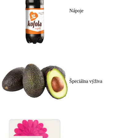
Nápoje
Špeciálna výživa