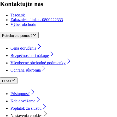
Kontaktujte nás
Tesco.sk
Zákaznícka linka - 0800222333
Výber obchodu
Potrebujete pomoc?
Cena doručenia
Bezpečnosť pri nákupe
Všeobecné obchodné podmienky
Ochrana súkromia
O nás
Prístupnosť
Kde dovážame
Poplatok za službu
Nastavenia cookies