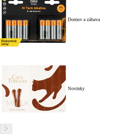
Domov a zábava
Novinky