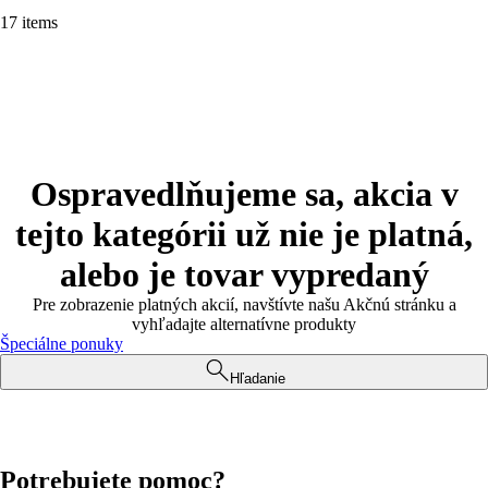
17 items
Ospravedlňujeme sa, akcia v
tejto kategórii už nie je platná,
alebo je tovar vypredaný
Pre zobrazenie platných akcií, navštívte našu Akčnú stránku a
vyhľadajte alternatívne produkty
Špeciálne ponuky
Hľadanie
Potrebujete pomoc?