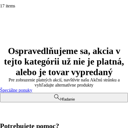
17 items
Ospravedlňujeme sa, akcia v
tejto kategórii už nie je platná,
alebo je tovar vypredaný
Pre zobrazenie platných akcií, navštívte našu Akčnú stránku a
vyhľadajte alternatívne produkty
Špeciálne ponuky
Hľadanie
Potrebujete pomoc?