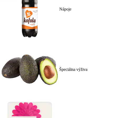
Nápoje
Špeciálna výživa