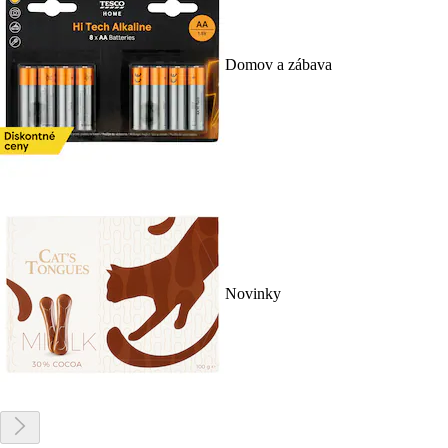
Domov a zábava
Novinky