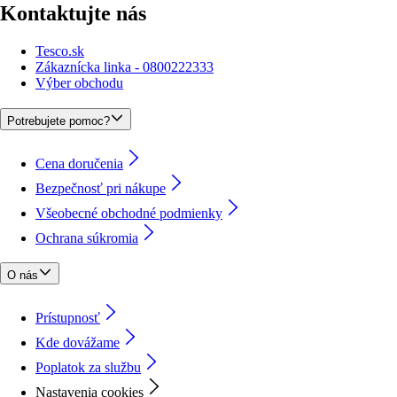
Kontaktujte nás
Tesco.sk
Zákaznícka linka - 0800222333
Výber obchodu
Potrebujete pomoc?
Cena doručenia
Bezpečnosť pri nákupe
Všeobecné obchodné podmienky
Ochrana súkromia
O nás
Prístupnosť
Kde dovážame
Poplatok za službu
Nastavenia cookies