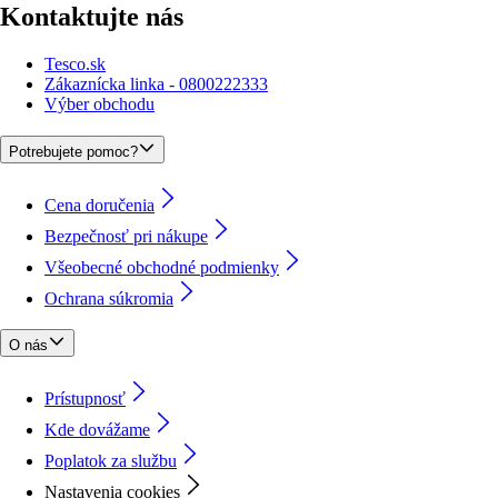
Kontaktujte nás
Tesco.sk
Zákaznícka linka - 0800222333
Výber obchodu
Potrebujete pomoc?
Cena doručenia
Bezpečnosť pri nákupe
Všeobecné obchodné podmienky
Ochrana súkromia
O nás
Prístupnosť
Kde dovážame
Poplatok za službu
Nastavenia cookies