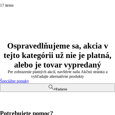
17 items
Ospravedlňujeme sa, akcia v
tejto kategórii už nie je platná,
alebo je tovar vypredaný
Pre zobrazenie platných akcií, navštívte našu Akčnú stránku a
vyhľadajte alternatívne produkty
Špeciálne ponuky
Hľadanie
Potrebujete pomoc?