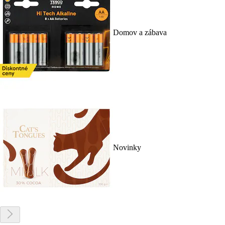
Domov a zábava
Novinky