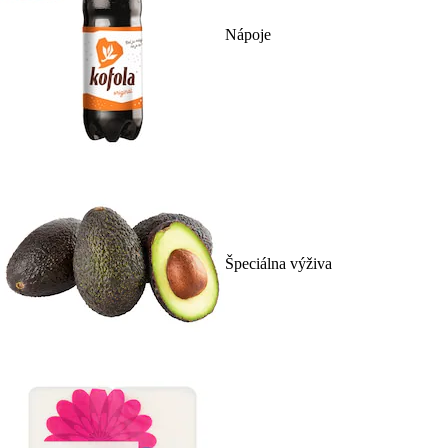
Nápoje
Špeciálna výživa