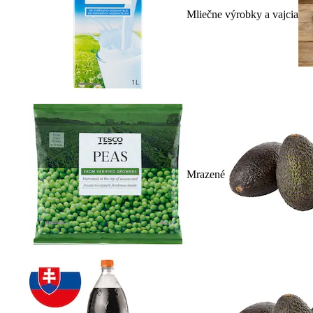
Mliečne výrobky a vajcia
Mrazené