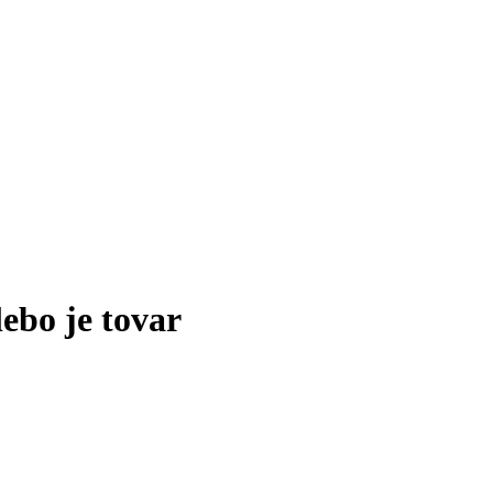
lebo je tovar