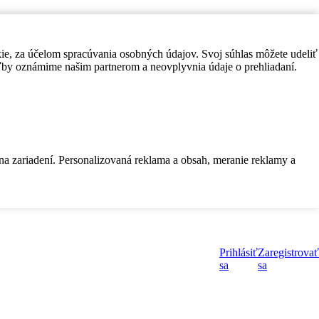
kie, za účelom spracúvania osobných údajov. Svoj súhlas môžete udeliť
by oznámime našim partnerom a neovplyvnia údaje o prehliadaní.
 na zariadení. Personalizovaná reklama a obsah, meranie reklamy a
Prihlásiť
Zaregistrovať
sa
sa