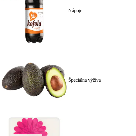
Nápoje
Špeciálna výživa