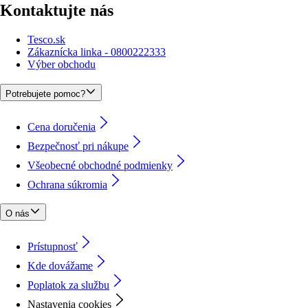
Kontaktujte nás
Tesco.sk
Zákaznícka linka - 0800222333
Výber obchodu
Potrebujete pomoc?
Cena doručenia
Bezpečnosť pri nákupe
Všeobecné obchodné podmienky
Ochrana súkromia
O nás
Prístupnosť
Kde dovážame
Poplatok za službu
Nastavenia cookies