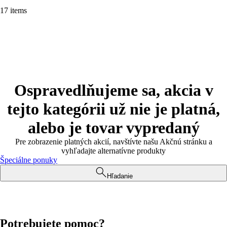
17 items
Ospravedlňujeme sa, akcia v
tejto kategórii už nie je platná,
alebo je tovar vypredaný
Pre zobrazenie platných akcií, navštívte našu Akčnú stránku a
vyhľadajte alternatívne produkty
Špeciálne ponuky
Hľadanie
Potrebujete pomoc?