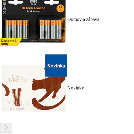
Domov a zábava
Novinky