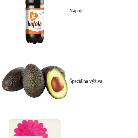
Nápoje
Špeciálna výživa