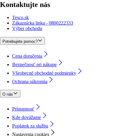
Kontaktujte nás
Tesco.sk
Zákaznícka linka - 0800222333
Výber obchodu
Potrebujete pomoc?
Cena doručenia
Bezpečnosť pri nákupe
Všeobecné obchodné podmienky
Ochrana súkromia
O nás
Prístupnosť
Kde dovážame
Poplatok za službu
Nastavenia cookies