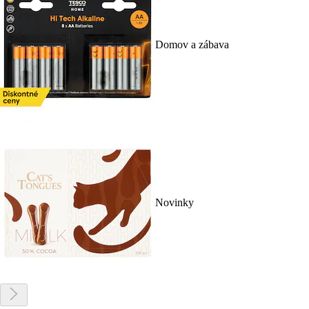
Domov a zábava
Novinky