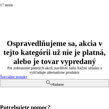
17 items
Ospravedlňujeme sa, akcia v
tejto kategórii už nie je platná,
alebo je tovar vypredaný
Pre zobrazenie platných akcií, navštívte našu Akčnú stránku a
vyhľadajte alternatívne produkty
Špeciálne ponuky
Hľadanie
Potrebujete pomoc?