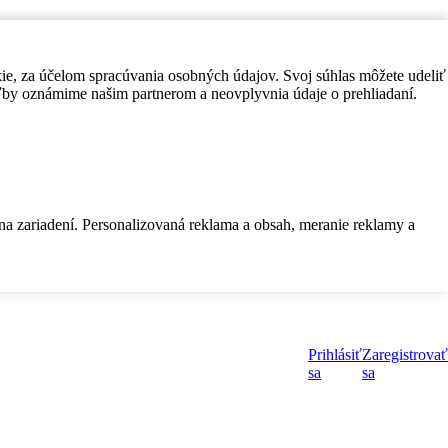
kie, za účelom spracúvania osobných údajov. Svoj súhlas môžete udeliť
by oznámime našim partnerom a neovplyvnia údaje o prehliadaní.
 na zariadení. Personalizovaná reklama a obsah, meranie reklamy a
Prihlásiť
Zaregistrovať
sa
sa