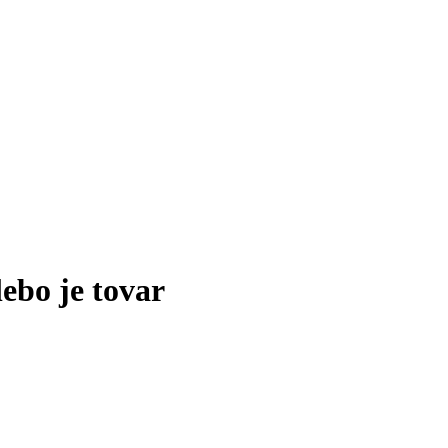
lebo je tovar