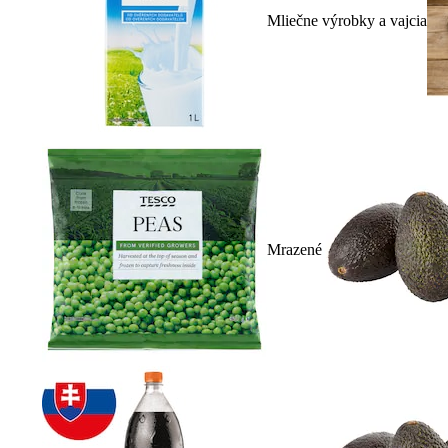
Mliečne výrobky a vajcia
Mrazené