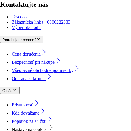
Kontaktujte nás
Tesco.sk
Zákaznícka linka - 0800222333
Výber obchodu
Potrebujete pomoc?
Cena doručenia
Bezpečnosť pri nákupe
Všeobecné obchodné podmienky
Ochrana súkromia
O nás
Prístupnosť
Kde dovážame
Poplatok za službu
Nastavenia cookies