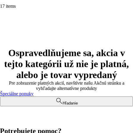
17 items
Ospravedlňujeme sa, akcia v
tejto kategórii už nie je platná,
alebo je tovar vypredaný
Pre zobrazenie platných akcií, navštívte našu Akčnú stránku a
vyhľadajte alternatívne produkty
Špeciálne ponuky
Hľadanie
Potrebujete pomoc?