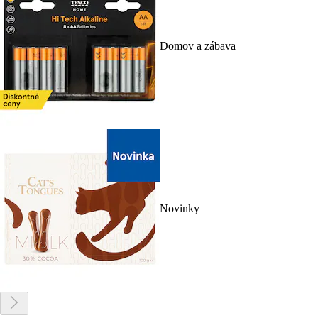
Domov a zábava
Novinky