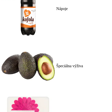
Nápoje
Špeciálna výživa