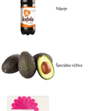
Nápoje
Špeciálna výživa