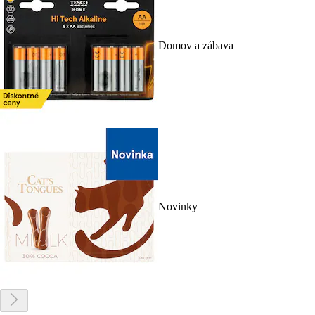
Domov a zábava
Novinky