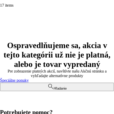
17 items
Ospravedlňujeme sa, akcia v
tejto kategórii už nie je platná,
alebo je tovar vypredaný
Pre zobrazenie platných akcií, navštívte našu Akčnú stránku a
vyhľadajte alternatívne produkty
Špeciálne ponuky
Hľadanie
Potrebujete pomoc?