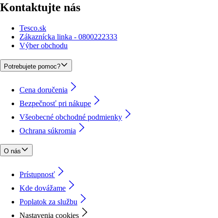
Kontaktujte nás
Tesco.sk
Zákaznícka linka - 0800222333
Výber obchodu
Potrebujete pomoc?
Cena doručenia
Bezpečnosť pri nákupe
Všeobecné obchodné podmienky
Ochrana súkromia
O nás
Prístupnosť
Kde dovážame
Poplatok za službu
Nastavenia cookies