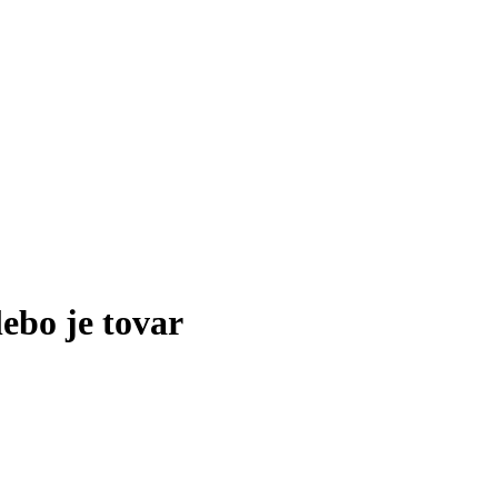
lebo je tovar