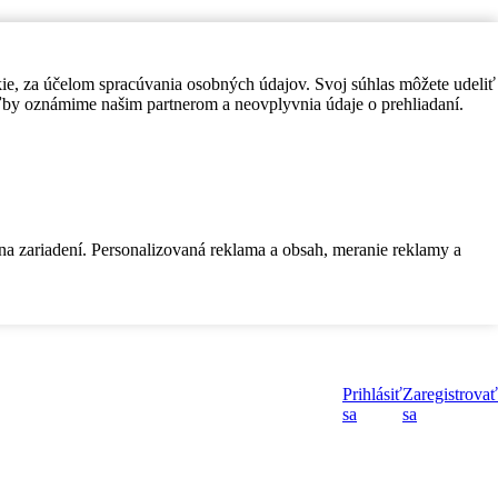
kie, za účelom spracúvania osobných údajov. Svoj súhlas môžete udeliť
by oznámime našim partnerom a neovplyvnia údaje o prehliadaní.
 na zariadení. Personalizovaná reklama a obsah, meranie reklamy a
Prihlásiť
Zaregistrovať
sa
sa