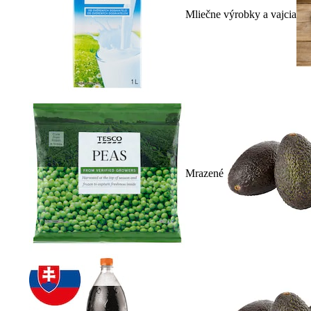
Mliečne výrobky a vajcia
Mrazené