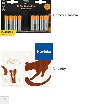
Domov a zábava
Novinky