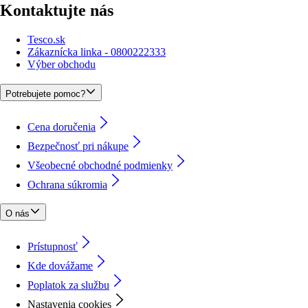
Kontaktujte nás
Tesco.sk
Zákaznícka linka - 0800222333
Výber obchodu
Potrebujete pomoc?
Cena doručenia
Bezpečnosť pri nákupe
Všeobecné obchodné podmienky
Ochrana súkromia
O nás
Prístupnosť
Kde dovážame
Poplatok za službu
Nastavenia cookies