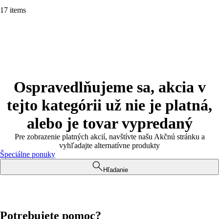
17 items
Ospravedlňujeme sa, akcia v
tejto kategórii už nie je platná,
alebo je tovar vypredaný
Pre zobrazenie platných akcií, navštívte našu Akčnú stránku a
vyhľadajte alternatívne produkty
Špeciálne ponuky
Hľadanie
Potrebujete pomoc?