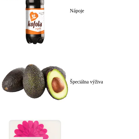
Nápoje
Špeciálna výživa