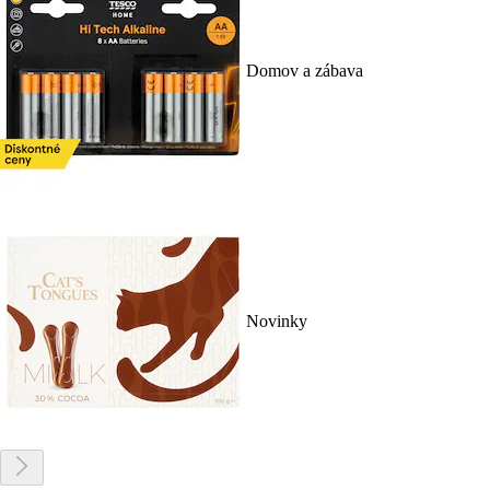
Domov a zábava
Novinky