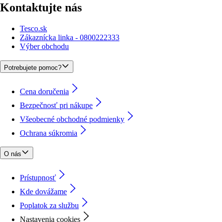
Kontaktujte nás
Tesco.sk
Zákaznícka linka - 0800222333
Výber obchodu
Potrebujete pomoc?
Cena doručenia
Bezpečnosť pri nákupe
Všeobecné obchodné podmienky
Ochrana súkromia
O nás
Prístupnosť
Kde dovážame
Poplatok za službu
Nastavenia cookies