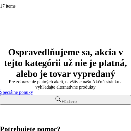
17 items
Ospravedlňujeme sa, akcia v
tejto kategórii už nie je platná,
alebo je tovar vypredaný
Pre zobrazenie platných akcií, navštívte našu Akčnú stránku a
vyhľadajte alternatívne produkty
Špeciálne ponuky
Hľadanie
Potrebujete pomoc?