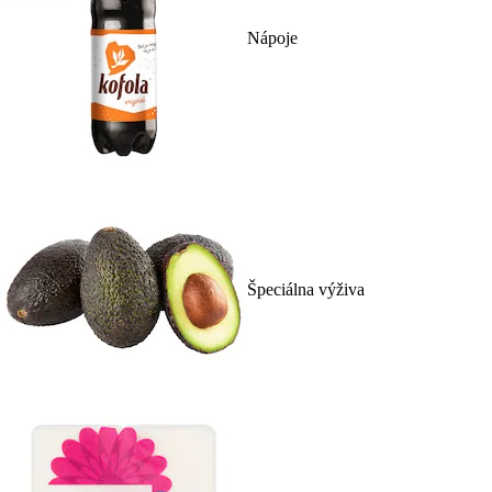
Nápoje
Špeciálna výživa