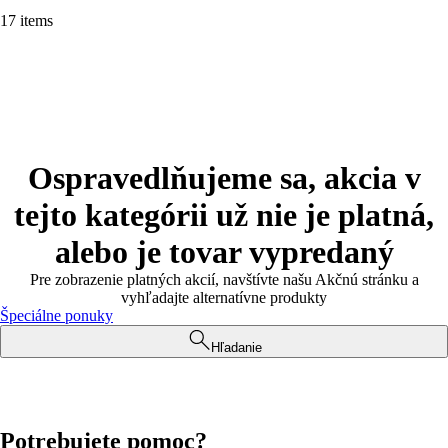
17 items
Ospravedlňujeme sa, akcia v
tejto kategórii už nie je platná,
alebo je tovar vypredaný
Pre zobrazenie platných akcií, navštívte našu Akčnú stránku a
vyhľadajte alternatívne produkty
Špeciálne ponuky
Hľadanie
Potrebujete pomoc?