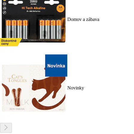
Domov a zábava
Novinky