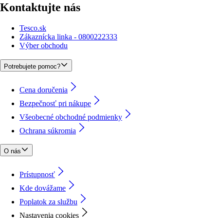
Kontaktujte nás
Tesco.sk
Zákaznícka linka - 0800222333
Výber obchodu
Potrebujete pomoc?
Cena doručenia
Bezpečnosť pri nákupe
Všeobecné obchodné podmienky
Ochrana súkromia
O nás
Prístupnosť
Kde dovážame
Poplatok za službu
Nastavenia cookies