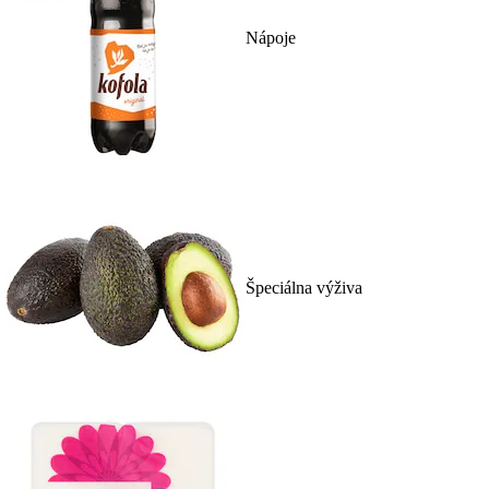
Nápoje
Špeciálna výživa