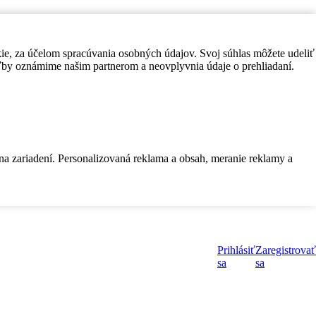
kie, za účelom spracúvania osobných údajov. Svoj súhlas môžete udeliť
by oznámime našim partnerom a neovplyvnia údaje o prehliadaní.
 na zariadení. Personalizovaná reklama a obsah, meranie reklamy a
Prihlásiť
Zaregistrovať
sa
sa