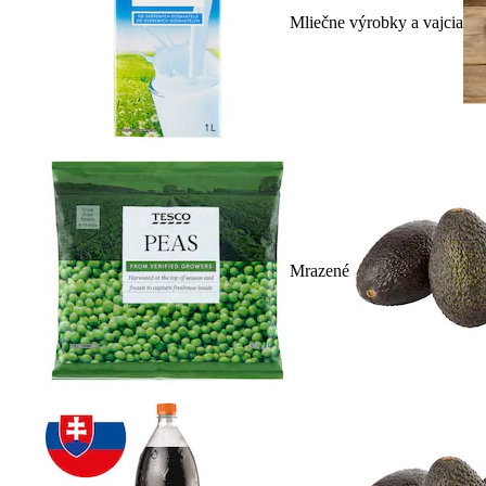
Mliečne výrobky a vajcia
Mrazené