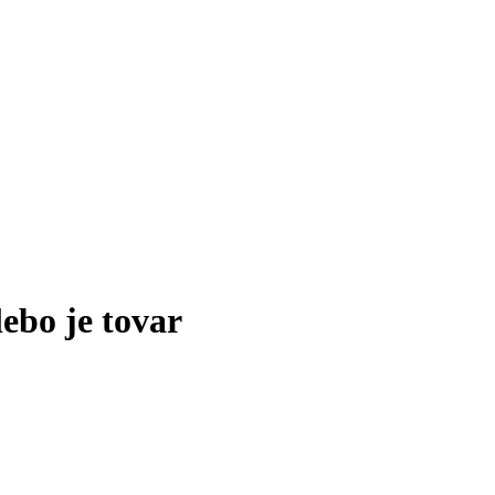
lebo je tovar