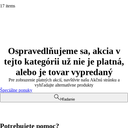
17 items
Ospravedlňujeme sa, akcia v
tejto kategórii už nie je platná,
alebo je tovar vypredaný
Pre zobrazenie platných akcií, navštívte našu Akčnú stránku a
vyhľadajte alternatívne produkty
Špeciálne ponuky
Hľadanie
Potrebujete pomoc?