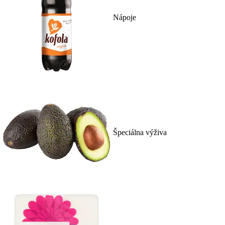
Nápoje
Špeciálna výživa