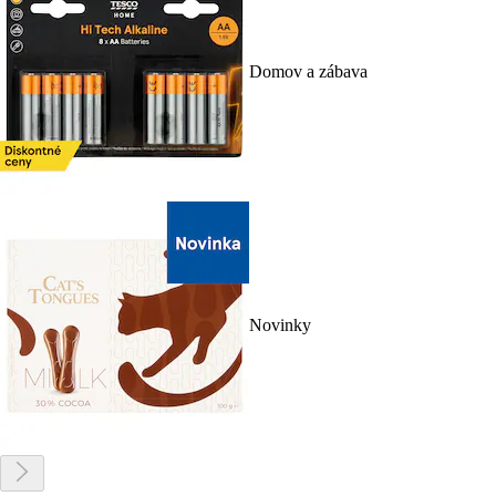
Domov a zábava
Novinky