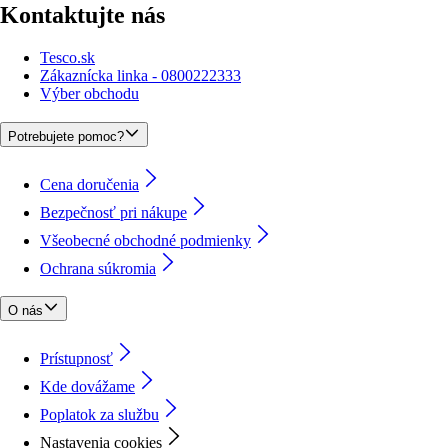
Kontaktujte nás
Tesco.sk
Zákaznícka linka - 0800222333
Výber obchodu
Potrebujete pomoc?
Cena doručenia
Bezpečnosť pri nákupe
Všeobecné obchodné podmienky
Ochrana súkromia
O nás
Prístupnosť
Kde dovážame
Poplatok za službu
Nastavenia cookies