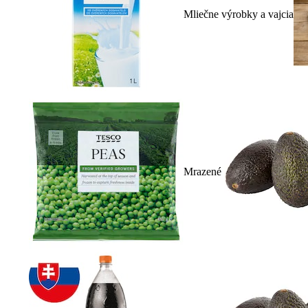
Mliečne výrobky a vajcia
Mrazené