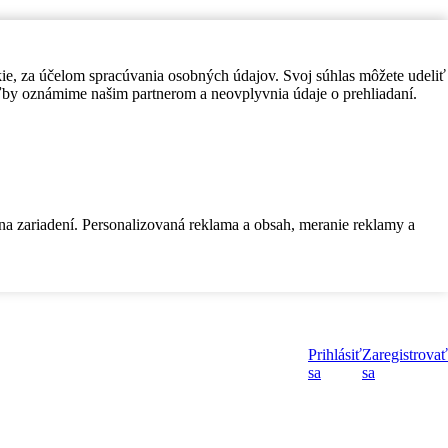
kie, za účelom spracúvania osobných údajov. Svoj súhlas môžete udeliť
by oznámime našim partnerom a neovplyvnia údaje o prehliadaní.
 na zariadení. Personalizovaná reklama a obsah, meranie reklamy a
Prihlásiť
Zaregistrovať
sa
sa