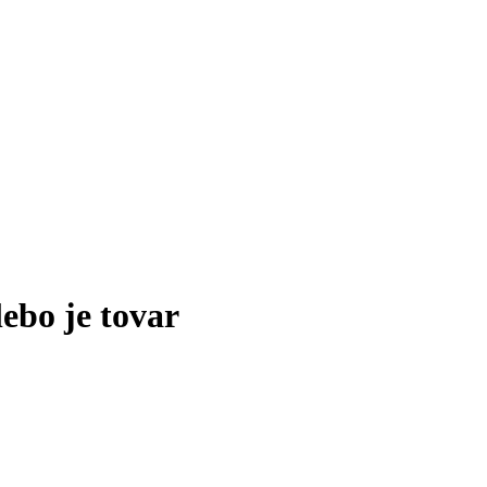
lebo je tovar