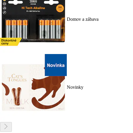
Domov a zábava
Novinky