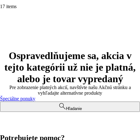
17 items
Ospravedlňujeme sa, akcia v
tejto kategórii už nie je platná,
alebo je tovar vypredaný
Pre zobrazenie platných akcií, navštívte našu Akčnú stránku a
vyhľadajte alternatívne produkty
Špeciálne ponuky
Hľadanie
Potrebujete pomoc?