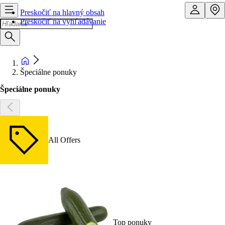
Preskočiť na hlavný obsah
Preskočiť na vyhľadávanie
Špeciálne ponuky
Špeciálne ponuky
All Offers
Top ponuky