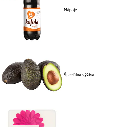
Nápoje
Špeciálna výživa