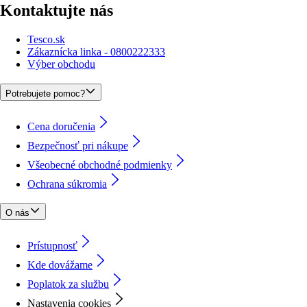
Kontaktujte nás
Tesco.sk
Zákaznícka linka - 0800222333
Výber obchodu
Potrebujete pomoc?
Cena doručenia
Bezpečnosť pri nákupe
Všeobecné obchodné podmienky
Ochrana súkromia
O nás
Prístupnosť
Kde dovážame
Poplatok za službu
Nastavenia cookies