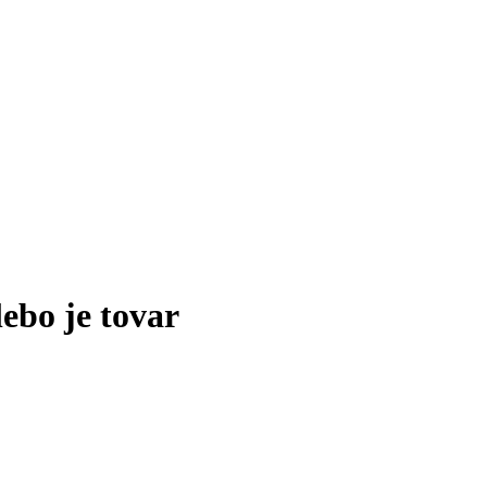
lebo je tovar