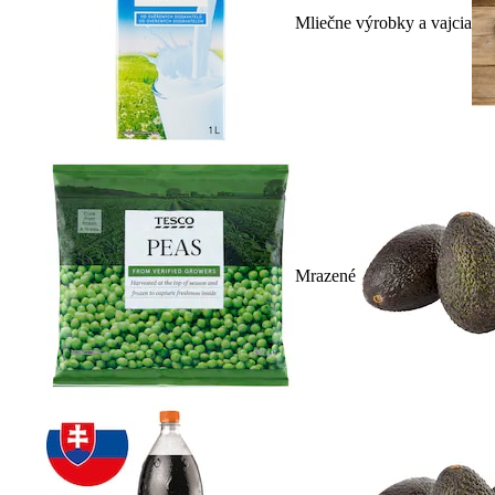
Mliečne výrobky a vajcia
Mrazené