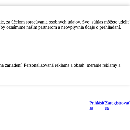
kie, za účelom spracúvania osobných údajov. Svoj súhlas môžete udeliť
by oznámime našim partnerom a neovplyvnia údaje o prehliadaní.
 na zariadení. Personalizovaná reklama a obsah, meranie reklamy a
Prihlásiť
Zaregistrovať
sa
sa