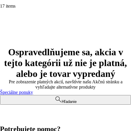
17 items
Ospravedlňujeme sa, akcia v
tejto kategórii už nie je platná,
alebo je tovar vypredaný
Pre zobrazenie platných akcií, navštívte našu Akčnú stránku a
vyhľadajte alternatívne produkty
Špeciálne ponuky
Hľadanie
Potrebujete pomoc?