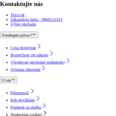
Kontaktujte nás
Tesco.sk
Zákaznícka linka - 0800222333
Výber obchodu
Potrebujete pomoc?
Cena doručenia
Bezpečnosť pri nákupe
Všeobecné obchodné podmienky
Ochrana súkromia
O nás
Prístupnosť
Kde dovážame
Poplatok za službu
Nastavenia cookies