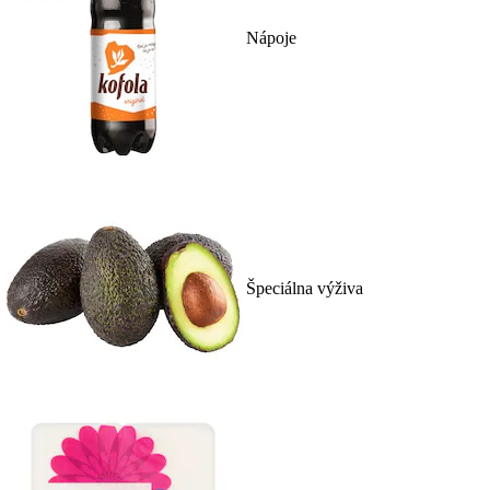
Nápoje
Špeciálna výživa