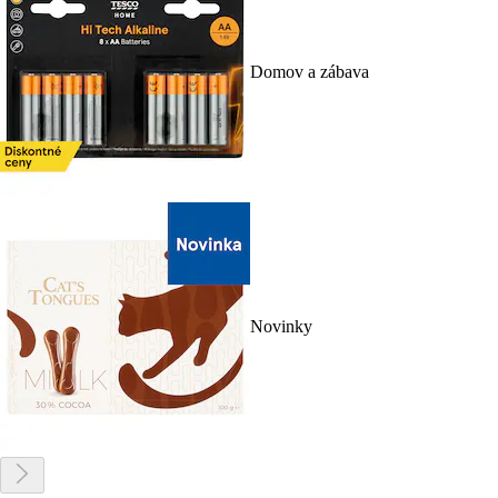
Domov a zábava
Novinky