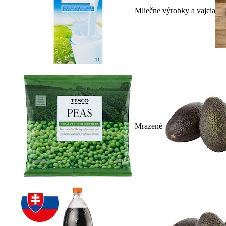
Mliečne výrobky a vajcia
Mrazené