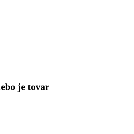
lebo je tovar