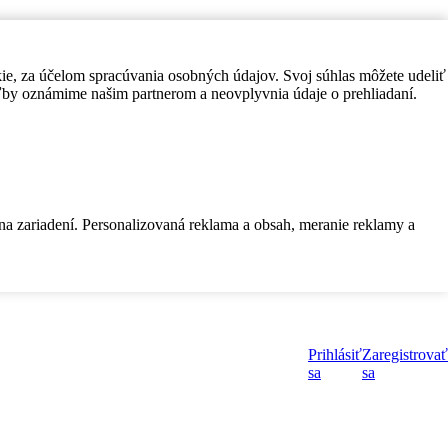
kie, za účelom spracúvania osobných údajov. Svoj súhlas môžete udeliť
by oznámime našim partnerom a neovplyvnia údaje o prehliadaní.
 na zariadení. Personalizovaná reklama a obsah, meranie reklamy a
Prihlásiť
Zaregistrovať
sa
sa