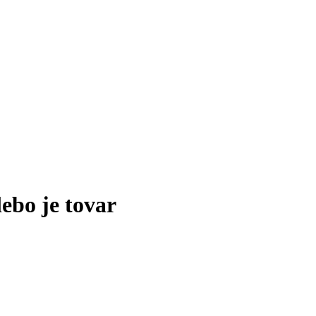
lebo je tovar