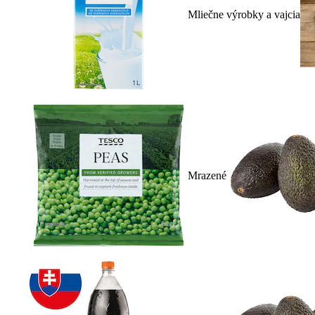
Mliečne výrobky a vajcia
Mrazené