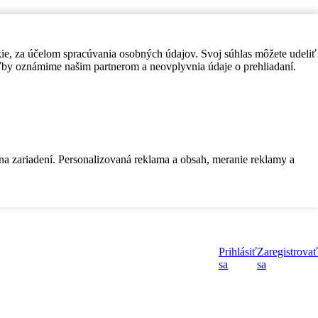
kie, za účelom spracúvania osobných údajov. Svoj súhlas môžete udeliť
by oznámime našim partnerom a neovplyvnia údaje o prehliadaní.
 na zariadení. Personalizovaná reklama a obsah, meranie reklamy a
Prihlásiť
Zaregistrovať
sa
sa