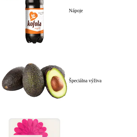
Nápoje
Špeciálna výživa