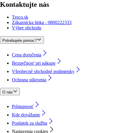
Kontaktujte nás
Tesco.sk
Zákaznícka linka - 0800222333
Výber obchodu
Potrebujete pomoc?
Cena doručenia
Bezpečnosť pri nákupe
Všeobecné obchodné podmienky
Ochrana súkromia
O nás
Prístupnosť
Kde dovážame
Poplatok za službu
Nastavenia cookies