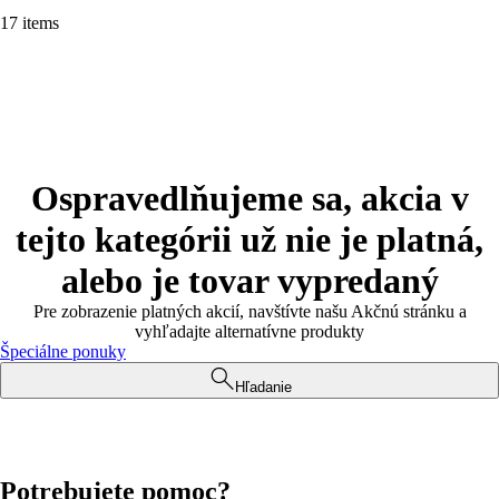
17 items
Ospravedlňujeme sa, akcia v
tejto kategórii už nie je platná,
alebo je tovar vypredaný
Pre zobrazenie platných akcií, navštívte našu Akčnú stránku a
vyhľadajte alternatívne produkty
Špeciálne ponuky
Hľadanie
Potrebujete pomoc?