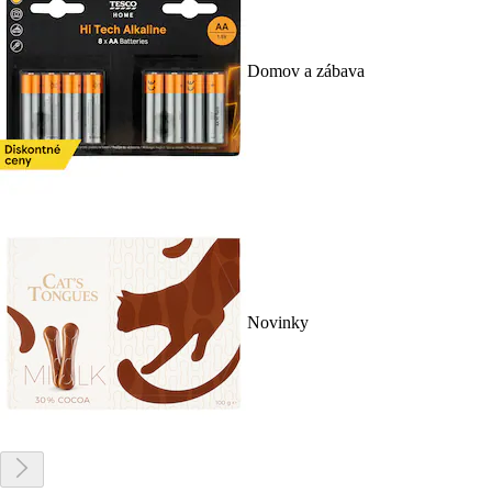
Domov a zábava
Novinky