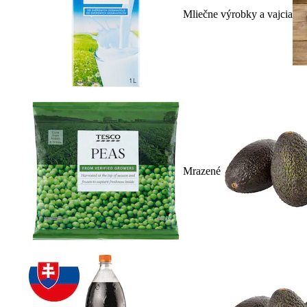
Mliečne výrobky a vajcia
Mrazené