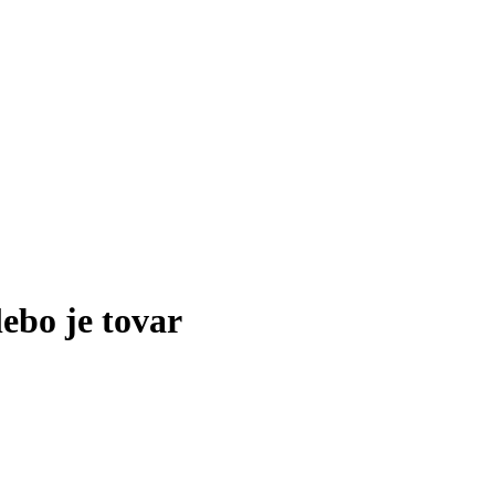
lebo je tovar