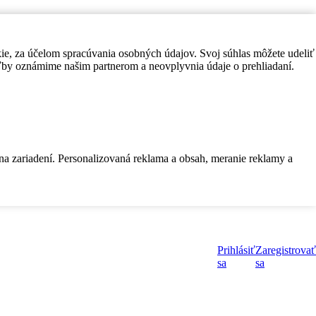
kie, za účelom spracúvania osobných údajov. Svoj súhlas môžete udeliť
by oznámime našim partnerom a neovplyvnia údaje o prehliadaní.
 na zariadení. Personalizovaná reklama a obsah, meranie reklamy a
Prihlásiť
Zaregistrovať
sa
sa