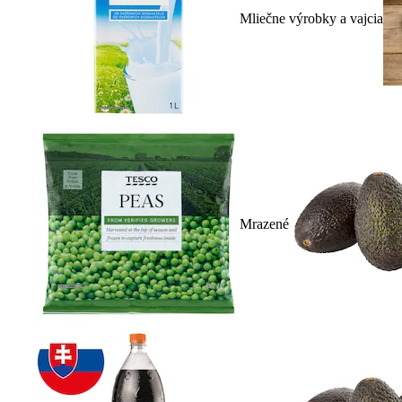
Mliečne výrobky a vajcia
Mrazené