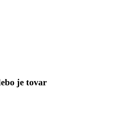
lebo je tovar