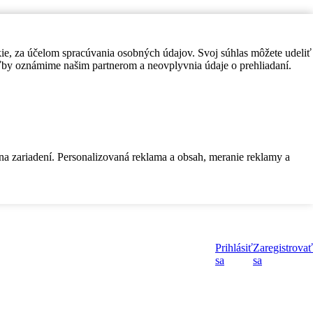
kie, za účelom spracúvania osobných údajov. Svoj súhlas môžete udeliť
by oznámime našim partnerom a neovplyvnia údaje o prehliadaní.
 na zariadení. Personalizovaná reklama a obsah, meranie reklamy a
Prihlásiť
Zaregistrovať
sa
sa