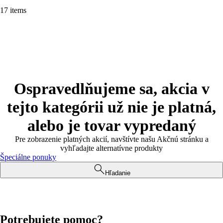
17 items
Ospravedlňujeme sa, akcia v
tejto kategórii už nie je platná,
alebo je tovar vypredaný
Pre zobrazenie platných akcií, navštívte našu Akčnú stránku a
vyhľadajte alternatívne produkty
Špeciálne ponuky
Hľadanie
Potrebujete pomoc?