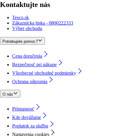
Kontaktujte nás
Tesco.sk
Zákaznícka linka - 0800222333
Výber obchodu
Potrebujete pomoc?
Cena doručenia
Bezpečnosť pri nákupe
Všeobecné obchodné podmienky
Ochrana súkromia
O nás
Prístupnosť
Kde dovážame
Poplatok za službu
Nastavenia cookies