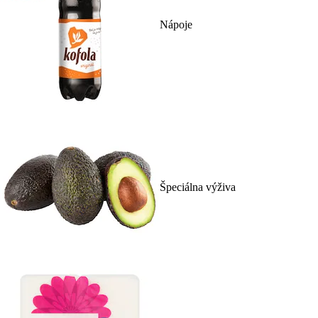
Nápoje
Špeciálna výživa