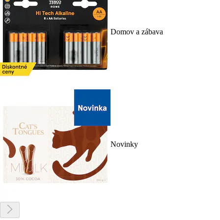
Domov a zábava
Novinky