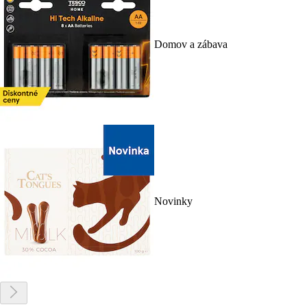
Domov a zábava
Novinky