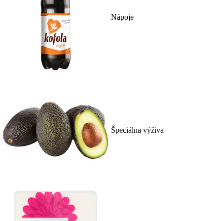
Nápoje
Špeciálna výživa