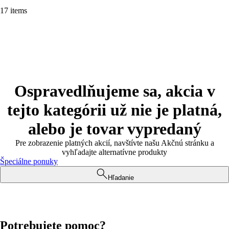
17 items
Ospravedlňujeme sa, akcia v
tejto kategórii už nie je platná,
alebo je tovar vypredaný
Pre zobrazenie platných akcií, navštívte našu Akčnú stránku a
vyhľadajte alternatívne produkty
Špeciálne ponuky
Hľadanie
Potrebujete pomoc?