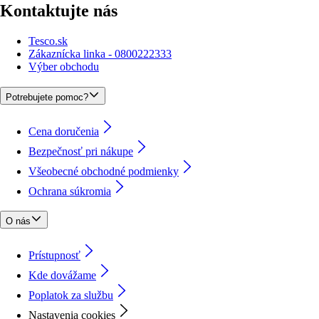
Kontaktujte nás
Tesco.sk
Zákaznícka linka - 0800222333
Výber obchodu
Potrebujete pomoc?
Cena doručenia
Bezpečnosť pri nákupe
Všeobecné obchodné podmienky
Ochrana súkromia
O nás
Prístupnosť
Kde dovážame
Poplatok za službu
Nastavenia cookies