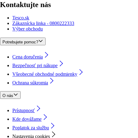
Kontaktujte nás
Tesco.sk
Zákaznícka linka - 0800222333
Výber obchodu
Potrebujete pomoc?
Cena doručenia
Bezpečnosť pri nákupe
Všeobecné obchodné podmienky
Ochrana súkromia
O nás
Prístupnosť
Kde dovážame
Poplatok za službu
Nastavenia cookies