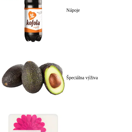
Nápoje
Špeciálna výživa