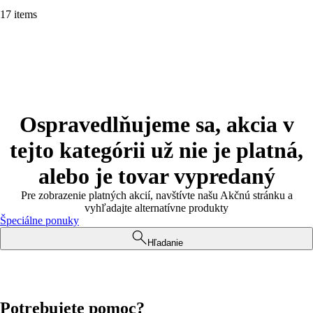
17 items
Ospravedlňujeme sa, akcia v
tejto kategórii už nie je platná,
alebo je tovar vypredaný
Pre zobrazenie platných akcií, navštívte našu Akčnú stránku a
vyhľadajte alternatívne produkty
Špeciálne ponuky
Hľadanie
Potrebujete pomoc?