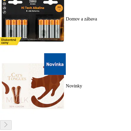
Domov a zábava
Novinky