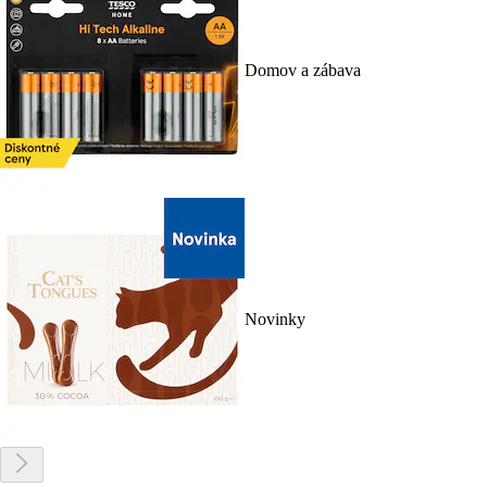
Domov a zábava
Novinky