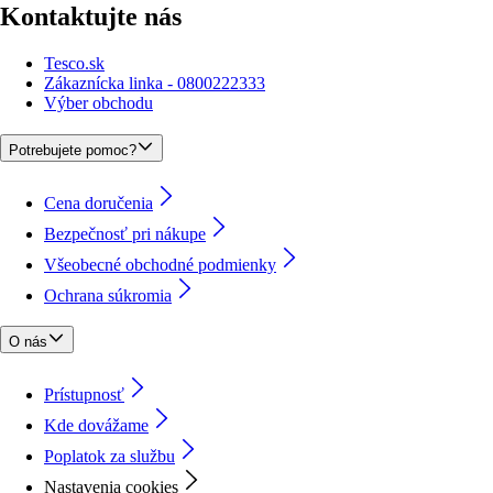
Kontaktujte nás
Tesco.sk
Zákaznícka linka - 0800222333
Výber obchodu
Potrebujete pomoc?
Cena doručenia
Bezpečnosť pri nákupe
Všeobecné obchodné podmienky
Ochrana súkromia
O nás
Prístupnosť
Kde dovážame
Poplatok za službu
Nastavenia cookies