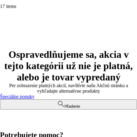
17 items
Ospravedlňujeme sa, akcia v
tejto kategórii už nie je platná,
alebo je tovar vypredaný
Pre zobrazenie platných akcií, navštívte našu Akčnú stránku a
vyhľadajte alternatívne produkty
Špeciálne ponuky
Hľadanie
Potrebujete pomoc?