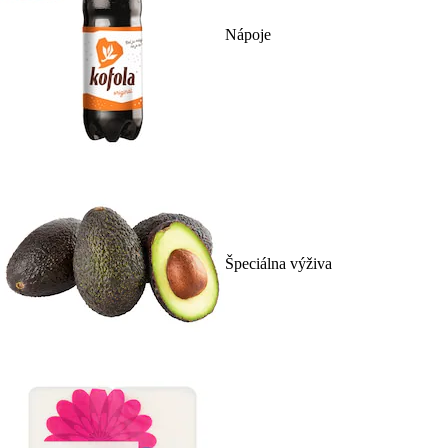
Nápoje
Špeciálna výživa