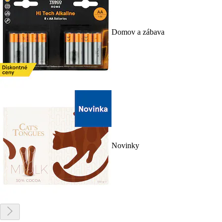
Domov a zábava
Novinky