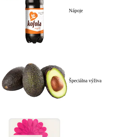
Nápoje
Špeciálna výživa