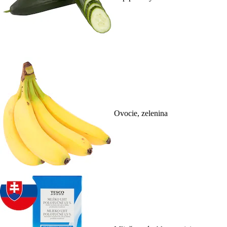
Ovocie, zelenina