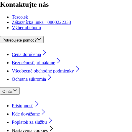
Kontaktujte nás
Tesco.sk
Zákaznícka linka - 0800222333
Výber obchodu
Potrebujete pomoc?
Cena doručenia
Bezpečnosť pri nákupe
Všeobecné obchodné podmienky
Ochrana súkromia
O nás
Prístupnosť
Kde dovážame
Poplatok za službu
Nastavenia cookies