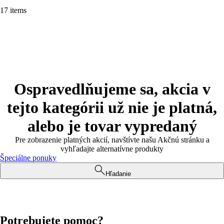
17 items
Ospravedlňujeme sa, akcia v
tejto kategórii už nie je platná,
alebo je tovar vypredaný
Pre zobrazenie platných akcií, navštívte našu Akčnú stránku a
vyhľadajte alternatívne produkty
Špeciálne ponuky
Hľadanie
Potrebujete pomoc?