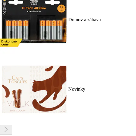
Domov a zábava
Novinky