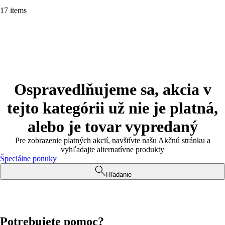
17 items
Ospravedlňujeme sa, akcia v
tejto kategórii už nie je platná,
alebo je tovar vypredaný
Pre zobrazenie platných akcií, navštívte našu Akčnú stránku a
vyhľadajte alternatívne produkty
Špeciálne ponuky
Hľadanie
Potrebujete pomoc?