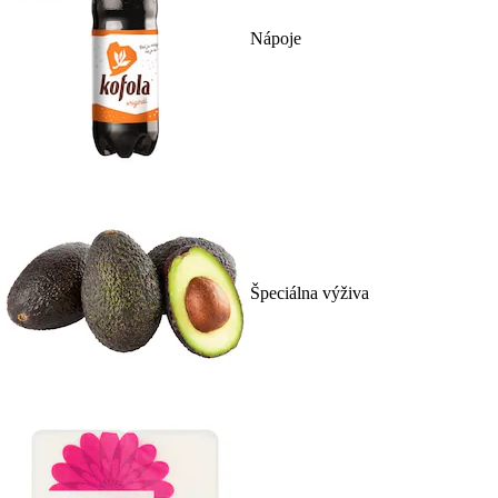
Nápoje
Špeciálna výživa