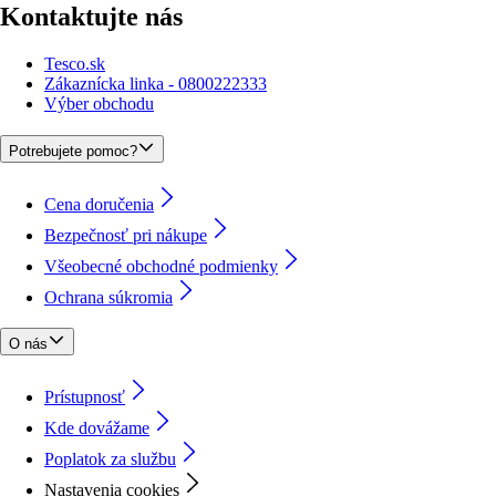
Kontaktujte nás
Tesco.sk
Zákaznícka linka - 0800222333
Výber obchodu
Potrebujete pomoc?
Cena doručenia
Bezpečnosť pri nákupe
Všeobecné obchodné podmienky
Ochrana súkromia
O nás
Prístupnosť
Kde dovážame
Poplatok za službu
Nastavenia cookies