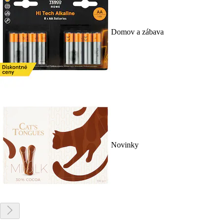
Domov a zábava
Novinky