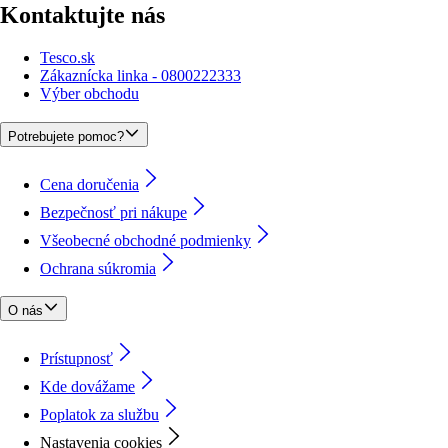
Kontaktujte nás
Tesco.sk
Zákaznícka linka - 0800222333
Výber obchodu
Potrebujete pomoc?
Cena doručenia
Bezpečnosť pri nákupe
Všeobecné obchodné podmienky
Ochrana súkromia
O nás
Prístupnosť
Kde dovážame
Poplatok za službu
Nastavenia cookies