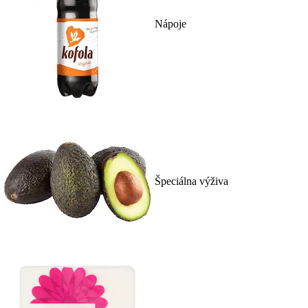
Nápoje
Špeciálna výživa