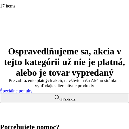
17 items
Ospravedlňujeme sa, akcia v
tejto kategórii už nie je platná,
alebo je tovar vypredaný
Pre zobrazenie platných akcií, navštívte našu Akčnú stránku a
vyhľadajte alternatívne produkty
Špeciálne ponuky
Hľadanie
Potrebujete pomoc?