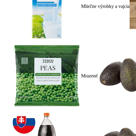
Mliečne výrobky a vajcia
Mrazené