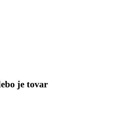
lebo je tovar