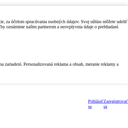
kie, za účelom spracúvania osobných údajov. Svoj súhlas môžete udeliť
by oznámime našim partnerom a neovplyvnia údaje o prehliadaní.
 na zariadení. Personalizovaná reklama a obsah, meranie reklamy a
Prihlásiť
Zaregistrovať
sa
sa