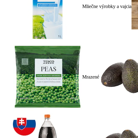
Mliečne výrobky a vajcia
Mrazené