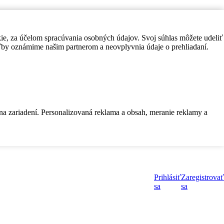
kie, za účelom spracúvania osobných údajov. Svoj súhlas môžete udeliť
by oznámime našim partnerom a neovplyvnia údaje o prehliadaní.
 na zariadení. Personalizovaná reklama a obsah, meranie reklamy a
Prihlásiť
Zaregistrovať
sa
sa