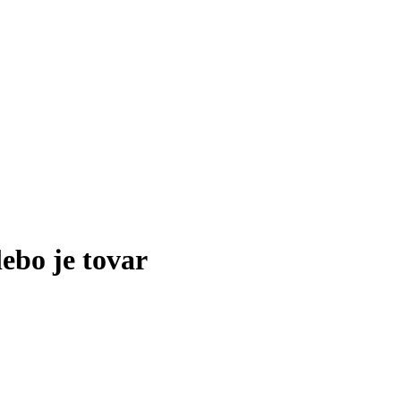
lebo je tovar