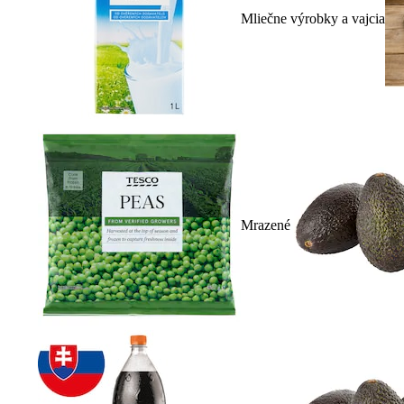
Mliečne výrobky a vajcia
Mrazené