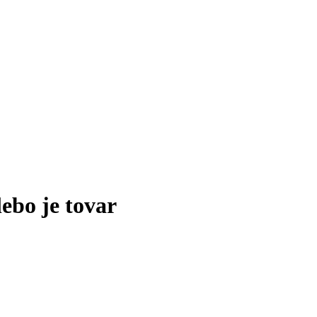
lebo je tovar