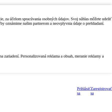
kie, za účelom spracúvania osobných údajov. Svoj súhlas môžete udeliť
by oznámime našim partnerom a neovplyvnia údaje o prehliadaní.
 na zariadení. Personalizovaná reklama a obsah, meranie reklamy a
Prihlásiť
Zaregistrovať
sa
sa