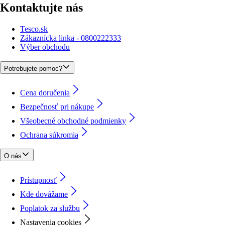
Kontaktujte nás
Tesco.sk
Zákaznícka linka - 0800222333
Výber obchodu
Potrebujete pomoc?
Cena doručenia
Bezpečnosť pri nákupe
Všeobecné obchodné podmienky
Ochrana súkromia
O nás
Prístupnosť
Kde dovážame
Poplatok za službu
Nastavenia cookies