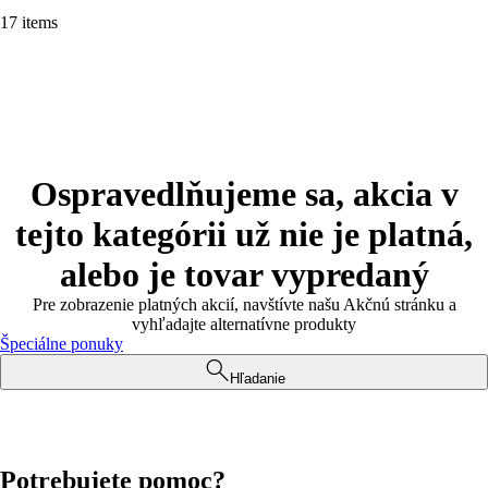
17 items
Ospravedlňujeme sa, akcia v
tejto kategórii už nie je platná,
alebo je tovar vypredaný
Pre zobrazenie platných akcií, navštívte našu Akčnú stránku a
vyhľadajte alternatívne produkty
Špeciálne ponuky
Hľadanie
Potrebujete pomoc?