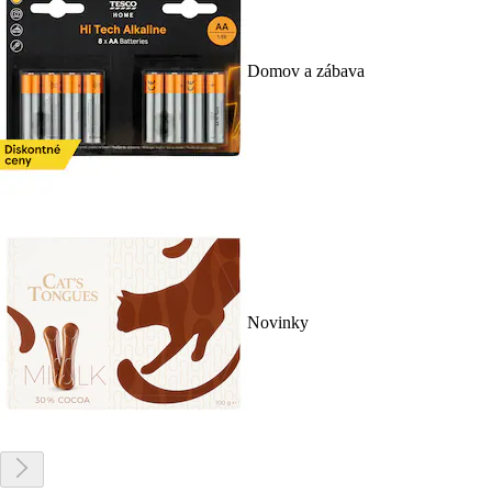
Domov a zábava
Novinky