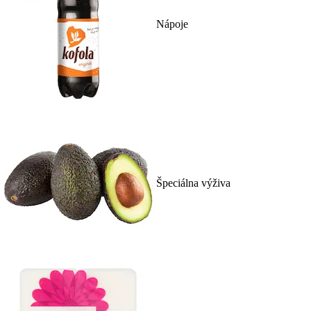
Nápoje
Špeciálna výživa