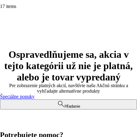
17 items
Ospravedlňujeme sa, akcia v
tejto kategórii už nie je platná,
alebo je tovar vypredaný
Pre zobrazenie platných akcií, navštívte našu Akčnú stránku a
vyhľadajte alternatívne produkty
Špeciálne ponuky
Hľadanie
Potrebujete pomoc?