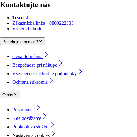
Kontaktujte nás
Tesco.sk
Zákaznícka linka - 0800222333
Výber obchodu
Potrebujete pomoc?
Cena doručenia
Bezpečnosť pri nákupe
Všeobecné obchodné podmienky
Ochrana súkromia
O nás
Prístupnosť
Kde dovážame
Poplatok za službu
Nastavenia cookies