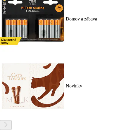
Domov a zábava
Novinky