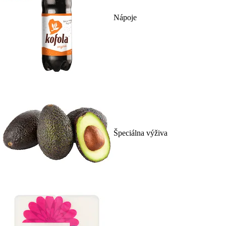
Nápoje
Špeciálna výživa