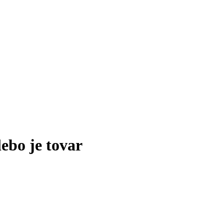
lebo je tovar