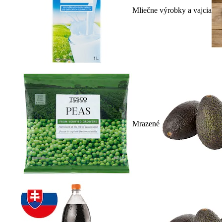
Mliečne výrobky a vajcia
Mrazené