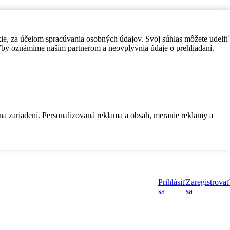
kie, za účelom spracúvania osobných údajov. Svoj súhlas môžete udeliť
by oznámime našim partnerom a neovplyvnia údaje o prehliadaní.
 na zariadení. Personalizovaná reklama a obsah, meranie reklamy a
Prihlásiť
Zaregistrovať
sa
sa